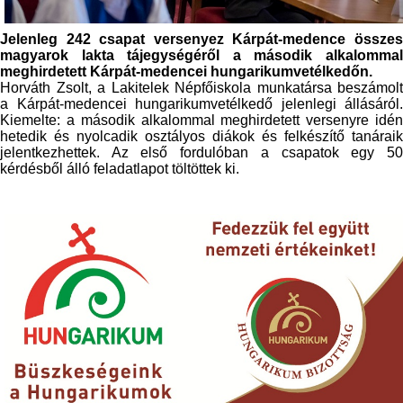
Jelenleg 242 csapat versenyez Kárpát-medence összes
magyarok lakta tájegységéről a második alkalommal
meghirdetett Kárpát-medencei hungarikumvetélkedőn.
Horváth Zsolt, a Lakitelek Népfőiskola munkatársa beszámolt
a Kárpát-medencei hungarikumvetélkedő jelenlegi állásáról.
Kiemelte: a második alkalommal meghirdetett versenyre idén
hetedik és nyolcadik osztályos diákok és felkészítő tanáraik
jelentkezhettek. Az első fordulóban a csapatok egy 50
kérdésből álló feladatlapot töltöttek ki.