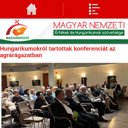
Hungarikumokról tartottak konferenciát az
agrárágazatban