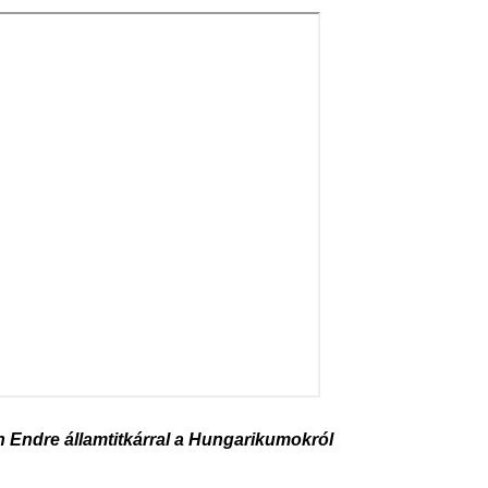
n Endre államtitkárral a Hungarikumokról