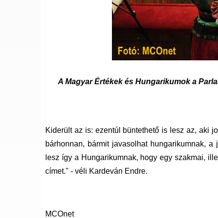
A Magyar Értékek és Hungarikumok a Parla
Kiderült az is: ezentúl büntethető is lesz az, aki
bárhonnan, bármit javasolhat hungarikumnak, a j
lesz így a Hungarikumnak, hogy egy szakmai, ille
címet." - véli Kardeván Endre.
MCOnet