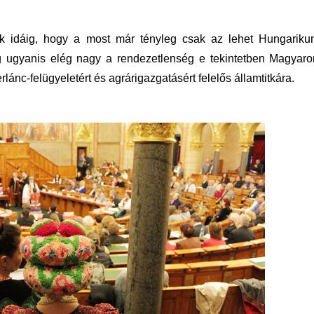
unk idáig, hogy a most már tényleg csak az lehet Hungariku
ag ugyanis elég nagy a rendezetlenség e tekintetben Magyaro
erlánc-felügyeletért és agrárigazgatásért felelős államtitkára.