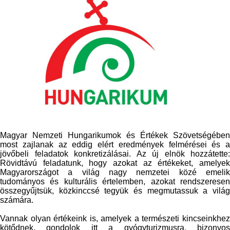
Magyar Nemzeti Hungarikumok és Értékek Szövetségében
most zajlanak az eddig elért eredmények felmérései és a
jövőbeli feladatok konkretizálásai. Az új elnök hozzátette:
Rövidtávú feladatunk, hogy azokat az értékeket, amelyek
Magyarországot a világ nagy nemzetei közé emelik
tudományos és kulturális értelemben, azokat rendszeresen
összegyűjtsük, közkinccsé tegyük és megmutassuk a világ
számára.
Vannak olyan értékeink is, amelyek a természeti kincseinkhez
kötődnek, gondolok itt a gyógyturizmusra, bizonyos