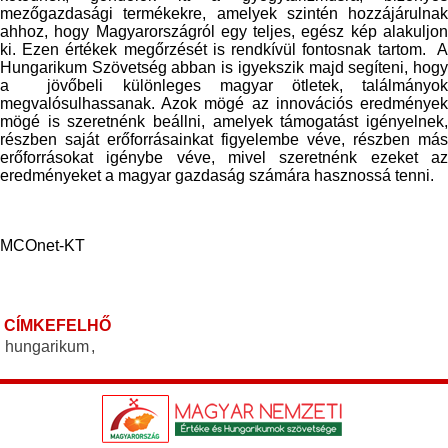
mezőgazdasági termékekre, amelyek szintén hozzájárulnak
ahhoz, hogy Magyarországról egy teljes, egész kép alakuljon
ki. Ezen értékek megőrzését is rendkívül fontosnak tartom. A
Hungarikum Szövetség abban is igyekszik majd segíteni, hogy
a jövőbeli különleges magyar ötletek, találmányok
megvalósulhassanak. Azok mögé az innovációs eredmények
mögé is szeretnénk beállni, amelyek támogatást igényelnek,
részben saját erőforrásainkat figyelembe véve, részben más
erőforrásokat igénybe véve, mivel szeretnénk ezeket az
eredményeket a magyar gazdaság számára hasznossá tenni.
MCOnet-KT
CÍMKEFELHŐ
hungarikum
,