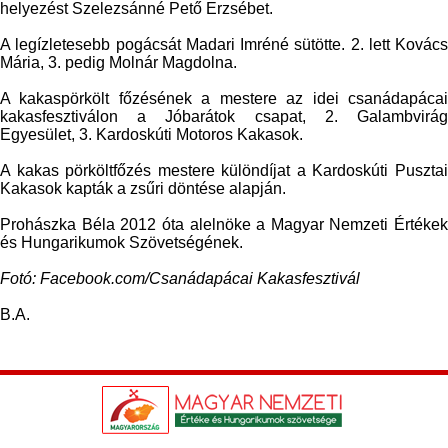
helyezést Szelezsánné Pető Erzsébet.
A legízletesebb pogácsát Madari Imréné sütötte. 2. lett Kovács
Mária, 3. pedig Molnár Magdolna.
A kakaspörkölt főzésének a mestere az idei csanádapácai
kakasfesztiválon a Jóbarátok csapat, 2. Galambvirág
Egyesület, 3. Kardoskúti Motoros Kakasok.
A kakas pörköltfőzés mestere különdíjat a Kardoskúti Pusztai
Kakasok kapták a zsűri döntése alapján.
Prohászka Béla 2012 óta alelnöke a Magyar Nemzeti Értékek
és Hungarikumok Szövetségének.
Fotó: Facebook.com/Csanádapácai Kakasfesztivál
B.A.