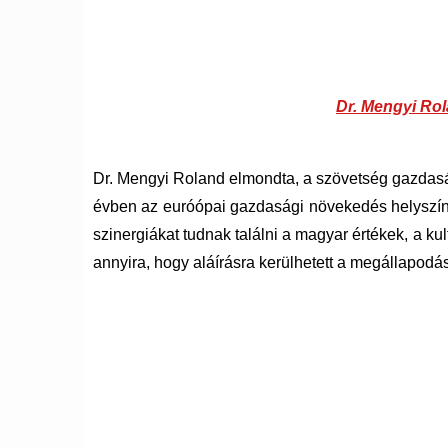
Dr. Mengyi Ro
Dr. Mengyi Roland elmondta, a szövetség gazdasá
évben az euróópai gazdasági növekedés helyszín
szinergiákat tudnak találni a magyar értékek, a kul
annyira, hogy aláírásra kerülhetett a megállapodás 