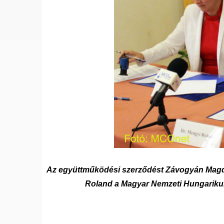
Az együttműködési szerződést Závogyán Magdol
Roland a Magyar Nemzeti Hungarikum