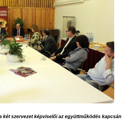
 két szervezet képvisel
ői az együttműködés kapcsán