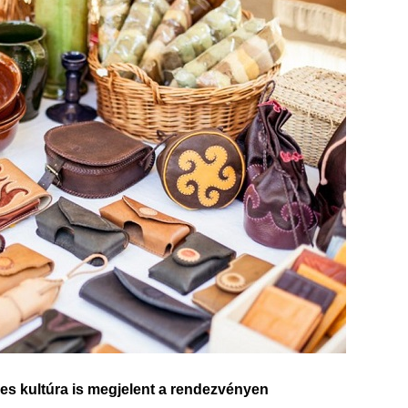
s kultúra is megjelent a rendezvényen