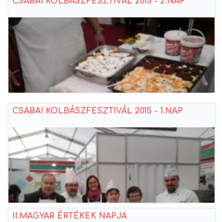
CSABAI KOLBÁSZFESZTIVÁL 2015 - 2.NAP
CSABAI KOLBÁSZFESZTIVÁL 2015 - 1.NAP
II.MAGYAR ÉRTÉKEK NAPJA