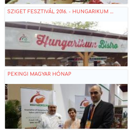
SZIGET FESZTIVÁL 2016. - HUNGARIKUM ...
PEKINGI MAGYAR HÓNAP