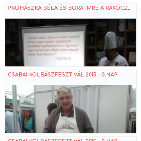
PROHÁSZKA BÉLA ÉS BORA IMRE A RÁKÓCZ...
CSABAI KOLBÁSZFESZTIVÁL 2015 - 3.NAP