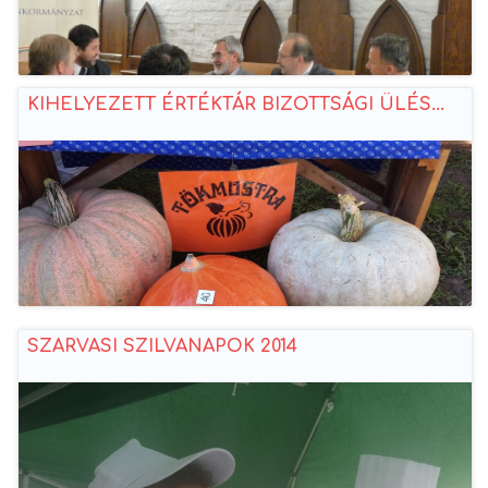
KIHELYEZETT ÉRTÉKTÁR BIZOTTSÁGI ÜLÉS...
SZARVASI SZILVANAPOK 2014