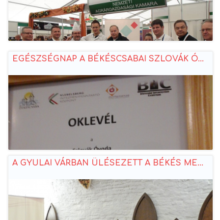
EGÉSZSÉGNAP A BÉKÉSCSABAI SZLOVÁK Ó...
A GYULAI VÁRBAN ÜLÉSEZETT A BÉKÉS ME...