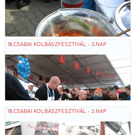
18.CSABAI KOLBÁSZFESZTIVÁL - 3.NAP
18.CSABAI KOLBÁSZFESZTIVÁL - 2.NAP