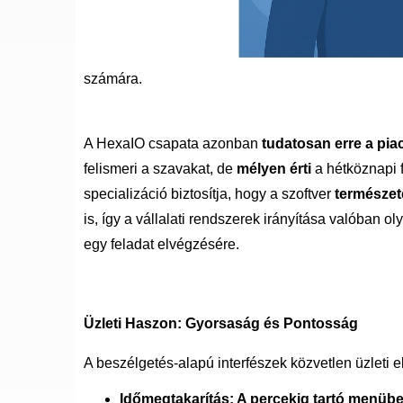
számára.
A HexaIO csapata azonban
tudatosan erre a piac
felismeri a szavakat, de
mélyen érti
a hétköznapi f
specializáció biztosítja, hogy a szoftver
természet
is, így a vállalati rendszerek irányítása valóban 
egy feladat elvégzésére.
Üzleti Haszon: Gyorsaság és Pontosság
A beszélgetés-alapú interfészek közvetlen üzleti e
Időmegtakarítás: A percekig tartó menübe