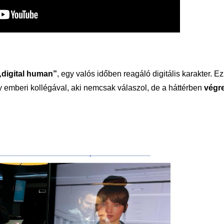
„digital human”
, egy valós időben reagáló digitális karakter. Ez
y emberi kollégával, aki nemcsak válaszol, de a háttérben
végre