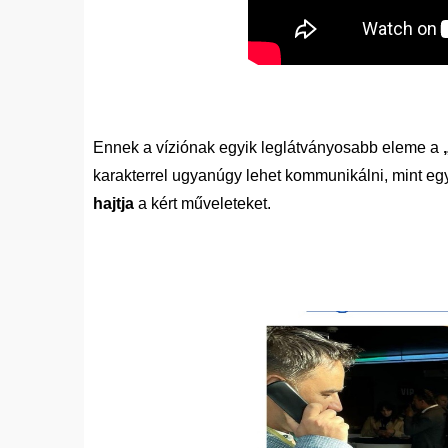
Ennek a víziónak egyik leglátványosabb eleme a
karakterrel ugyanúgy lehet kommunikálni, mint eg
hajtja
a kért műveleteket.