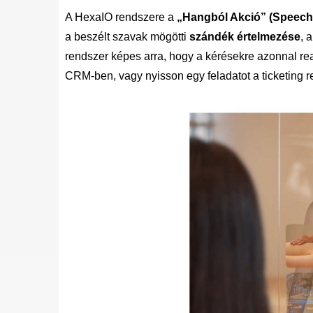
A HexaIO rendszere a
„Hangból Akció” (Speech-
a beszélt szavak mögötti
szándék értelmezése
, 
rendszer képes arra, hogy a kérésekre azonnal rea
CRM-ben, vagy nyisson egy feladatot a ticketing 