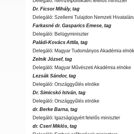
Delegáló: Nemzetpolitikáért felelős miniszter
Dr. Ficsor Mihály, tag
Delegáló: Szellemi Tulajdon Nemzeti Hivatalán
Farkasné dr. Gasparics Emese, tag
Delegáló: Belügyminiszter
Paládi-Kovács Attila, tag
Delegáló: Magyar Tudományos Akadémia elnö
Zelnik József, tag
Delegáló: Magyar Művészeti Akadémia elnöke
Lezsák Sándor, tag
Delegáló: Országgyűlés elnöke
Dr. Simicskó István, tag
Delegáló: Országgyűlés elnöke
dr. Berke Barna, tag
Delegáló: Igazságügyért felelős miniszter
dr. Cseri Miklós, tag