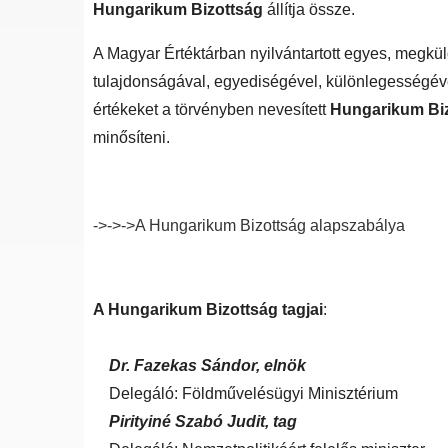
Hungarikum Bizottság
állítja össze.
A Magyar Értéktárban nyilvántartott egyes, megkü
tulajdonságával, egyediségével, különlegességé
értékeket a törvényben nevesített
Hungarikum Bi
minősíteni.
->->->A Hungarikum Bizottság alapszabálya
A Hungarikum Bizottság tagjai
:
Dr. Fazekas Sándor, elnök
Delegáló: Földművelésügyi Minisztérium
Pirityiné Szabó Judit, tag