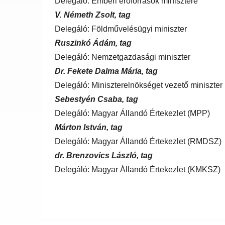
Delegáló: Emberi erőforrások minisztere
V. Németh Zsolt, tag
Delegáló: Földművelésügyi miniszter
Ruszinkó Ádám, tag
Delegáló: Nemzetgazdasági miniszter
Dr. Fekete Dalma Mária, tag
Delegáló: Miniszterelnökséget vezető miniszter
Sebestyén Csaba, tag
Delegáló: Magyar Állandó Értekezlet (MPP)
Márton István, tag
Delegáló: Magyar Állandó Értekezlet (RMDSZ)
dr. Brenzovics László, tag
Delegáló: Magyar Állandó Értekezlet (KMKSZ)