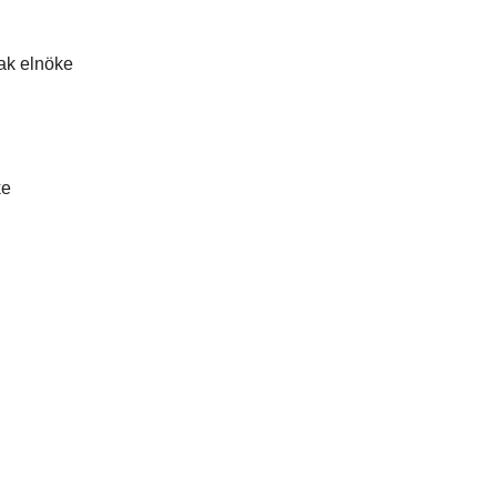
ak elnöke
ke