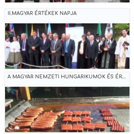
II.MAGYAR ÉRTÉKEK NAPJA
A MAGYAR NEMZETI HUNGARIKUMOK ÉS ÉR...