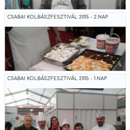
CSABAI KOLBÁSZFESZTIVÁL 2015 - 2.NAP
CSABAI KOLBÁSZFESZTIVÁL 2015 - 1.NAP