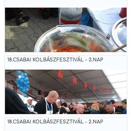
18.CSABAI KOLBÁSZFESZTIVÁL - 3.NAP
18.CSABAI KOLBÁSZFESZTIVÁL - 2.NAP