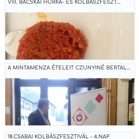
VIII. BÁCSKAI HURKA- ÉS KOLBÁSZFESZT...
A MINTAMENZA ÉTELEIT CZUNYINÉ BERTAL...
18.CSABAI KOLBÁSZFESZTIVÁL - 4.NAP