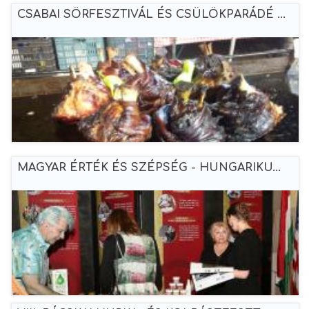
CSABAI SÖRFESZTIVÁL ÉS CSÜLÖKPARÁDÉ ...
MAGYAR ÉRTÉK ÉS SZÉPSÉG - HUNGARIKU...