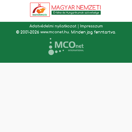
Adatvédelmi nyilatkozat
|
Impresszum
© 2001-2026
www.mconet.hu
. Minden jog fenntartva.