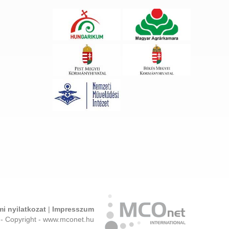
i nyilatkozat
|
Impresszum
- Copyright - www.mconet.hu