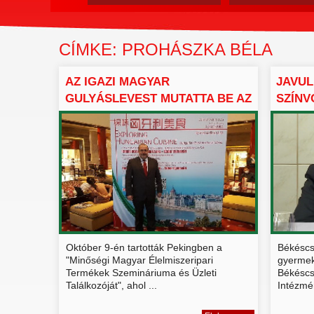
CÍMKE: PROHÁSZKA BÉLA
AZ IGAZI MAGYAR
JAVUL
GULYÁSLEVEST MUTATTA BE AZ
SZÍN
MNHSZ...
Október 9-én tartották Pekingben a
Békéscsa
"Minőségi Magyar Élelmiszeripari
gyermek
Termékek Szemináriuma és Üzleti
Békéscs
Találkozóját", ahol ...
Intézmén