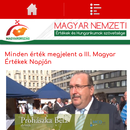
Minden érték megjelent a III. Magyar
Értékek Napján