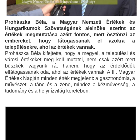
Prohászka Béla, a Magyar Nemzeti Értékek és
Hungarikumok Szövetségének alelnöke szerint az
értékek megmutatása azért fontos, mert ösztönzi az
embereket, hogy látogassanak el azokra a
településekre, ahol az értékek vannak.
Prohászka Béla kifejtette, hogy a megyei, a települési és
városi értékeket meg kell mutatni, nem csak azért mert
büszkék vagyunk rá, hanem, hogy az érdeklődők
ellátogassanak oda, ahol az értékek vannak. A III. Magyar
Értékek Napján minden érték megjelent: a gasztronómia, a
művészet, a tánc és a zene, mindez a kézművesség, a
tudomány és a helyi ízvilág keretében.