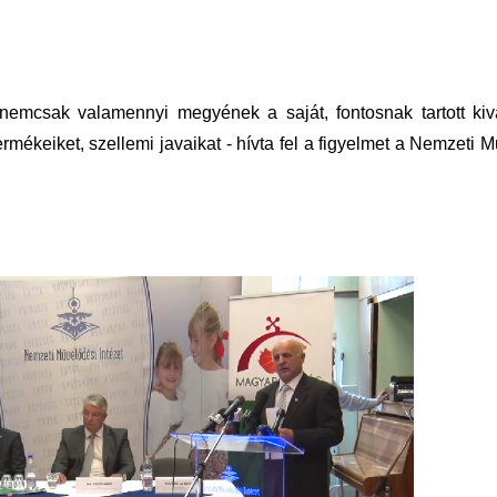
nemcsak valamennyi megyének a saját, fontosnak tartott kivá
rmékeiket, szellemi javaikat - hívta fel a figyelmet a Nemzeti 