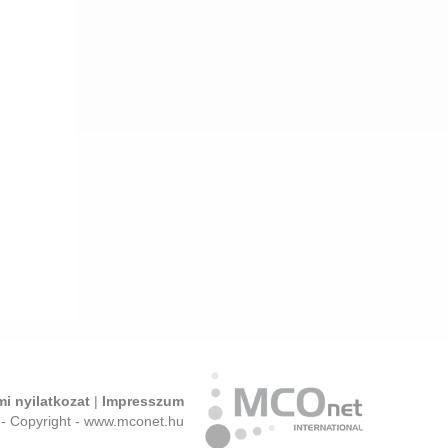
i nyilatkozat
|
Impresszum
- Copyright - www.mconet.hu