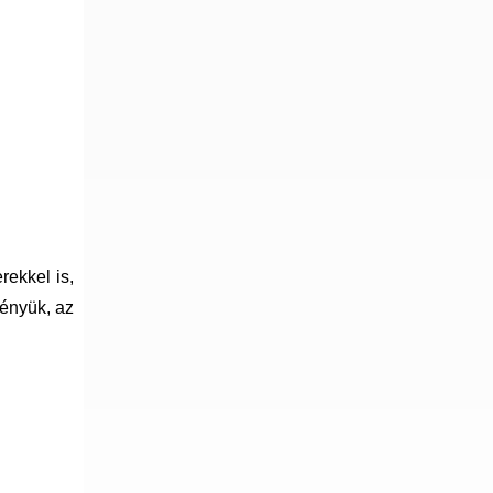
rekkel is,
ményük, az