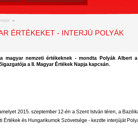
napja
R ÉRTÉKEKET - INTERJÚ POLYÁK
 a magyar nemzeti értékeknek - mondta Polyák Albert a
őigazgatója a II. Magyar Értékek Napja kapcsán.
amelyet 2015. szeptember 12-én a Szent István téren, a Bazilika 
 Értékek és Hungarikumok Szövetsége - kezdte interjúját Polyá