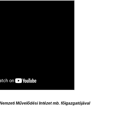
a Nemzeti Művelődési Intézet mb. főigazgatójával