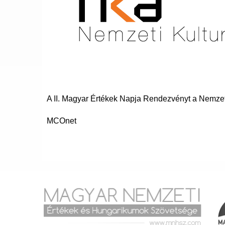
A II. Magyar Értékek Napja Rendezvényt a Nemzeti
MCOnet