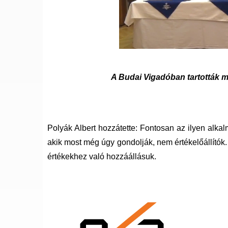
A Budai Vigadóban tartották me
Polyák Albert hozzátette: Fontosan az ilyen alka
akik most még úgy gondolják, nem értékelőállítók.
értékekhez való hozzáállásuk.