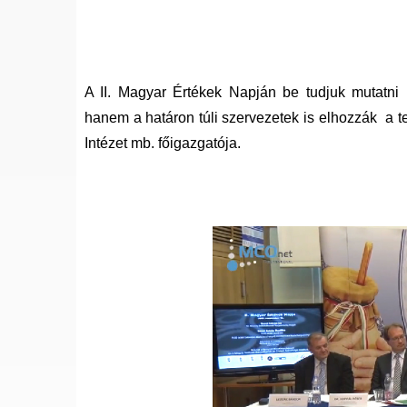
A II. Magyar Értékek Napján be tudjuk mutatni 
hanem a határon túli szervezetek is elhozzák a te
Intézet mb. főigazgatója.