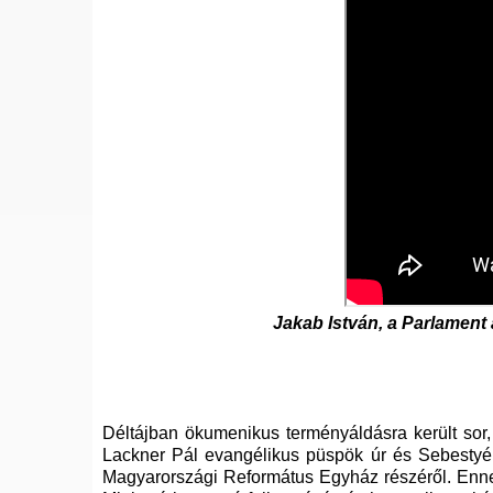
Jakab István, a Parlament a
Déltájban ökumenikus terményáldásra került sor, 
Lackner Pál evangélikus püspök úr és Sebestyé
Magyarországi Református Egyház részéről. Enne