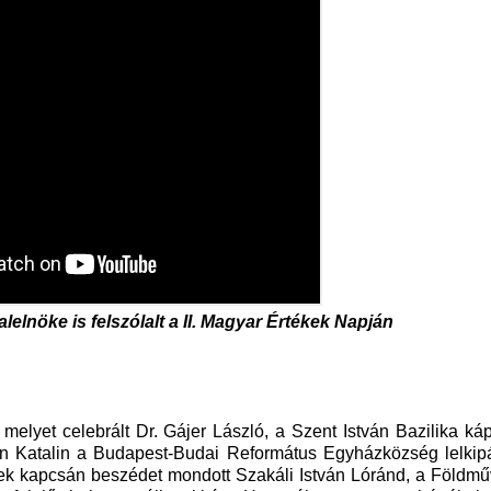
lelnöke is felszólalt a II. Magyar Értékek Napján
melyet celebrált Dr. Gájer László, a Szent István Bazilika káp
n Katalin a Budapest-Budai Református Egyházközség lelkipá
k kapcsán beszédet mondott Szakáli István Lóránd, a Földmű