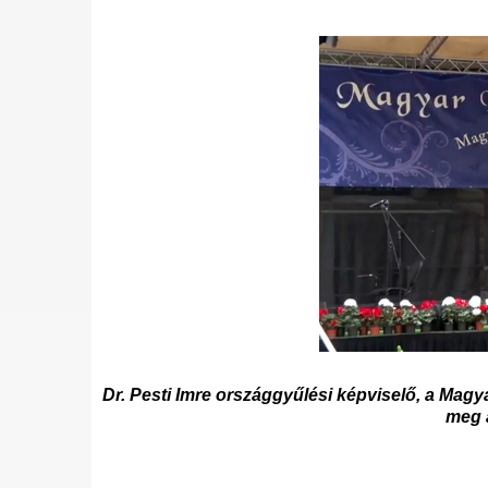
Dr. Pesti Imre országgyűlési képviselő, a Ma
meg a