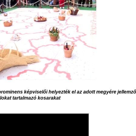
ominens képviselői helyezték el az adott megyére jellemző
alokat tartalmazó kosarakat