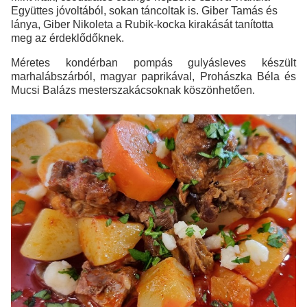
Együttes jóvoltából, sokan táncoltak is. Giber Tamás és
lánya, Giber Nikoleta a Rubik-kocka kirakását tanította
meg az érdeklődőknek.
Méretes kondérban pompás gulyásleves készült
marhalábszárból, magyar paprikával, Prohászka Béla és
Mucsi Balázs mesterszakácsoknak köszönhetően.