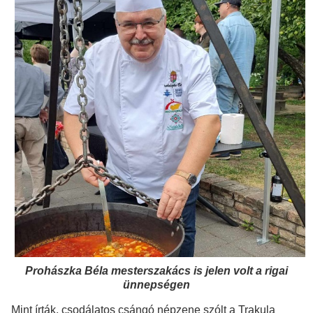
Prohászka Béla mesterszakács is jelen volt a rigai
ünnepségen
Mint írták, csodálatos csángó népzene szólt a Trakula