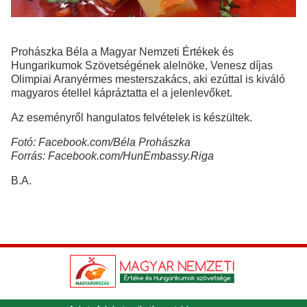
Prohászka Béla a Magyar Nemzeti Értékek és
Hungarikumok Szövetségének alelnöke, Venesz díjas
Olimpiai Aranyérmes mesterszakács, aki ezúttal is kiváló
magyaros étellel kápráztatta el a jelenlevőket.
Az eseményről hangulatos felvételek is készültek.
Fotó: Facebook.com/Béla Prohászka
Forrás: Facebook.com/HunEmbassy.Riga
B.A.