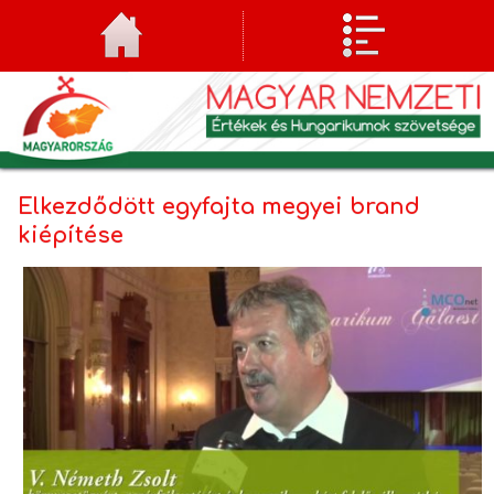
Elkezdődött egyfajta megyei brand
kiépítése