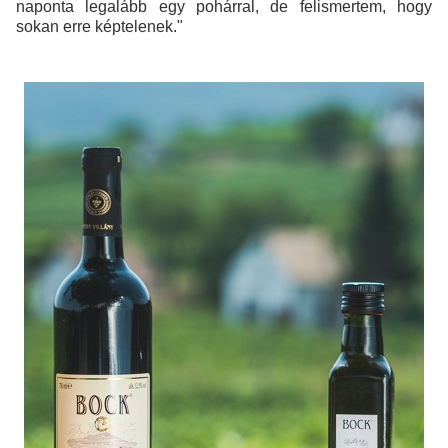
naponta legalább egy pohárral, de felismertem, hogy
sokan erre képtelenek."