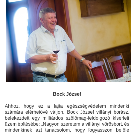
Bock József
Ahhoz, hogy ez a fajta egészségvédelem mindenki
számára elérhetővé váljon, Bock József villányi borász,
belekezdett egy milliárdos szőlőmag-feldolgozó kísérleti
üzem építésébe: „Nagyon szeretem a villányi vörösbort, és
mindenkinek azt tanácsolom, hogy fogyasszon belőle