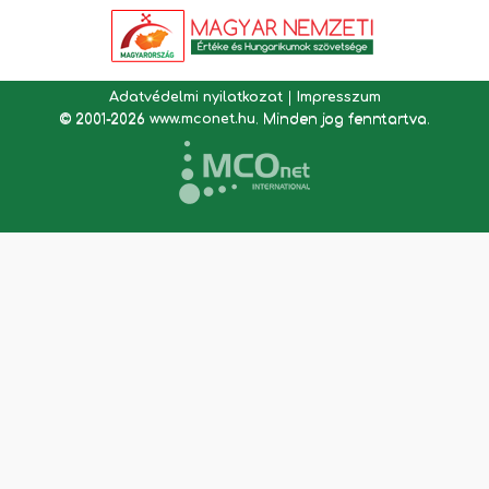
Adatvédelmi nyilatkozat
|
Impresszum
© 2001-2026
www.mconet.hu
. Minden jog fenntartva.