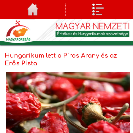
Hungarikum lett a Piros Arany és az
Erős Pista