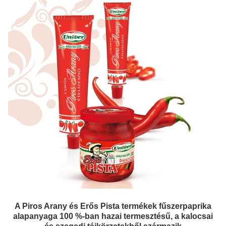
A Piros Arany és Erős Pista termékek fűszerpaprika
alapanyaga 100 %-ban hazai termesztésű, a kalocsai