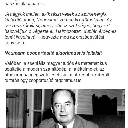
hasznosításában is.
„A nagyok mellett, akik részt vettek az atomenergia
kialakításában, Neumann szerepe kikerülhetetlen. Az
összes számítást, amely ahhoz szükséges, hogy ezt
használjuk, ő végezte el. Halmozottan, duplán érdemes
tehát figyelni rá”
– jegyezte meg az országgyűlési
képviselő.
Neumann csoportosító algoritmust is feltalált
Valóban, a zseniális magyar tudós és matematikus
segítette a modern számítógép, a játékelmélet, az
atombomba megszületését, sőt mint később kiderült:
feltalált egy csoportosító algoritmust is.