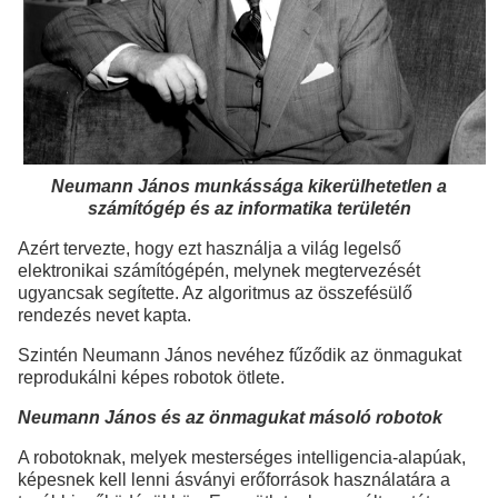
Neumann János munkássága kikerülhetetlen a
számítógép és az informatika területén
Azért tervezte, hogy ezt használja a világ legelső
elektronikai számítógépén, melynek megtervezését
ugyancsak segítette. Az algoritmus az összefésülő
rendezés nevet kapta.
Szintén Neumann János nevéhez fűződik az önmagukat
reprodukálni képes robotok ötlete.
Neumann János és az önmagukat másoló robotok
A robotoknak, melyek mesterséges intelligencia-alapúak,
képesnek kell lenni ásványi erőforrások használatára a